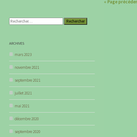
« Page précéde
Rechercher :
ARCHIVES
mars 2023
novembre 2021
septembre 2021
juillet 2021
mai 2021
décembre 2020
septembre 2020